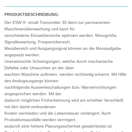
PRODUKTBESCHREIBUNG:
Der ESW ® -small-Transmitter 30 dient zur permanenten
Maschinenüberwachung und kann für
verschiedene Einsatzbereiche optimiert werden. Messgröße,
Signalbewertung, Frequenzbereich,
Messbereich und Ausgangssignal können an die Messaufgabe
angepasst werden.
Unerwünschte Schwingungen, welche durch mechanische
Defekte oder Unwuchten an der über-
wachten Maschine auftreten, werden rechtzeitig erkannt. Mit Hilfe
des Analogausgangs können
nachfolgende Auswerteschaltungen bzw. Warneinrichtungen
angesprochen werden. Mit der
dadurch möglichen Früherkennung wird ein erhöhter Verschleiß
mit den damit verbundenen
Kosten vermieden und die Lebensdauer verlängert. Auch
Produktionsausfälle werden verringert,
wodurch eine höhere Planungssicherheit gewährleistet ist.