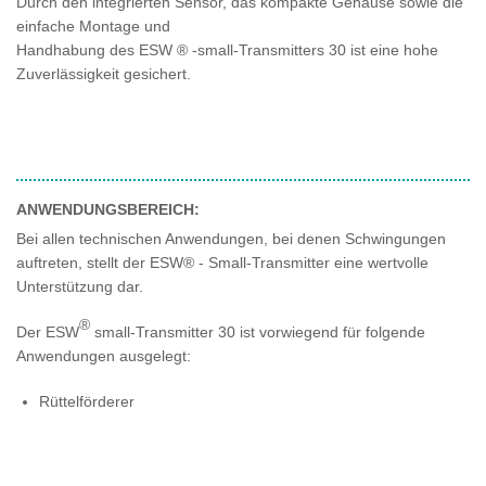
Durch den integrierten Sensor, das kompakte Gehäuse sowie die
einfache Montage und
Handhabung des ESW ® -small-Transmitters 30 ist eine hohe
Zuverlässigkeit gesichert.
ANWENDUNGSBEREICH:
Bei allen technischen Anwendungen, bei denen Schwingungen
auftreten, stellt der ESW® - Small-Transmitter eine wertvolle
Unterstützung dar.
®
Der ESW
small-Transmitter 30 ist vorwiegend für folgende
Anwendungen ausgelegt:
Rüttelförderer