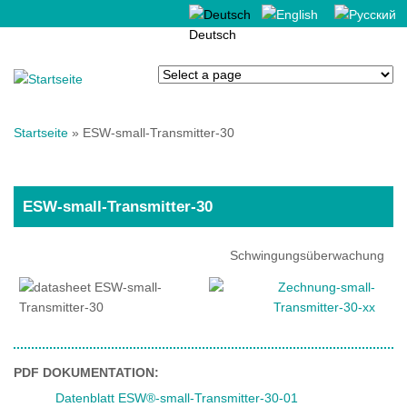
Deutsch
English
Русский
Sie sind hier
Startseite
» ESW-small-Transmitter-30
ESW-small-Transmitter-30
Schwingungsüberwachung
PDF DOKUMENTATION:
Datenblatt ESW®-small-Transmitter-30-01