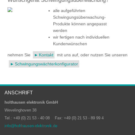
alle aufgeführten
Schwingungsüberwachung-
Produkte können angepasst
werden
wir fertigen nach individuellen
Kundenwünschen
nehmen Sie
Kontakt
mit uns auf, oder nutzen Sie unseren
Schwingungswächterkonfigurator
ANSCHRIFT
holthausen elektronik GmbH
Wevelinghoven 38
Tel.: +49 (0) 21 53 - 40 08
Fax: +49 (0) 21 53 - 89 99 4
info@holthausen-elektronik.de