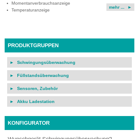
Momentanverbrauchsanzeige
mehr ...
Temperaturanzeige
PRODUKTGRUPPEN
Schwingungsüberwachung
Füllstandsüberwachung
Sensoren, Zubehör
Akku Ladestation
KONFIGURATOR
Wunschgerät Schwingungsüberwachung?