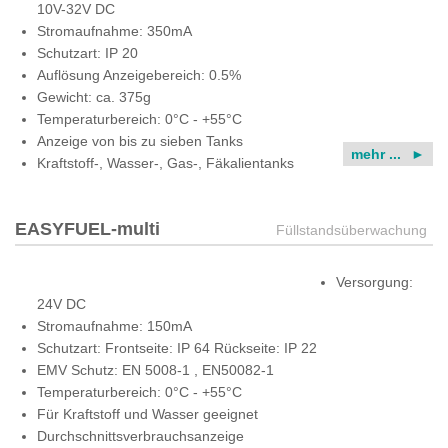
10V-32V DC
Stromaufnahme: 350mA
Schutzart: IP 20
Auflösung Anzeigebereich: 0.5%
Gewicht: ca. 375g
Temperaturbereich: 0°C - +55°C
Anzeige von bis zu sieben Tanks
mehr ...
Kraftstoff-, Wasser-, Gas-, Fäkalientanks
EASYFUEL-multi
Füllstandsüberwachung
Versorgung:
24V DC
Stromaufnahme: 150mA
Schutzart: Frontseite: IP 64 Rückseite: IP 22
EMV Schutz: EN 5008-1 , EN50082-1
Temperaturbereich: 0°C - +55°C
Für Kraftstoff und Wasser geeignet
Durchschnittsverbrauchsanzeige