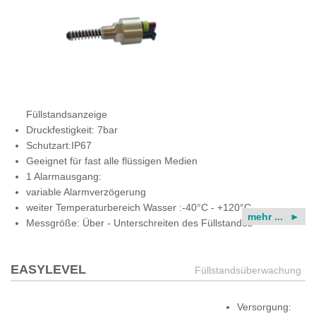
Füllstandsanzeige
Druckfestigkeit: 7bar
Schutzart:IP67
Geeignet für fast alle flüssigen Medien
1 Alarmausgang:
variable Alarmverzögerung
weiter Temperaturbereich Wasser :-40°C - +120°C,
mehr ...
Messgröße: Über - Unterschreiten des Füllstandes
EASYLEVEL
Füllstandsüberwachung
Versorgung: