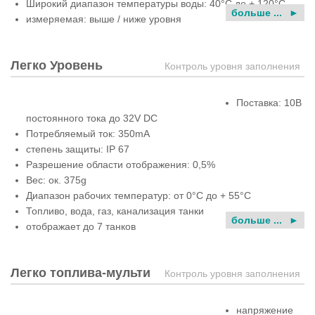
Широкий диапазон температуры воды: 40°C до + 120°C
больше ...
измеряемая: выше / ниже уровня
Легко Уровень
Контроль уровня заполнения
Поставка: 10В
постоянного тока до 32V DC
Потребляемый ток: 350mA
степень защиты: IP 67
Разрешение области отображения: 0,5%
Вес: ок. 375g
Диапазон рабочих температур: от 0°C до + 55°С
Топливо, вода, газ, канализация танки
больше ...
отображает до 7 танков
Легко топлива-мульти
Контроль уровня заполнения
напряжение