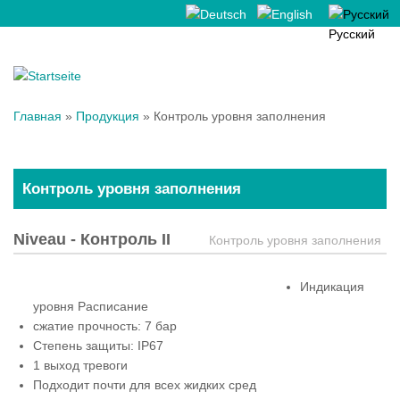
Deutsch
English
Русский
Вы здесь
Главная
»
Продукция
» Контроль уровня заполнения
Контроль уровня заполнения
Niveau - Контроль II
Контроль уровня заполнения
Индикация
уровня Расписание
сжатие прочность: 7 бар
Степень защиты: IP67
1 выход тревоги
Подходит почти для всех жидких сред